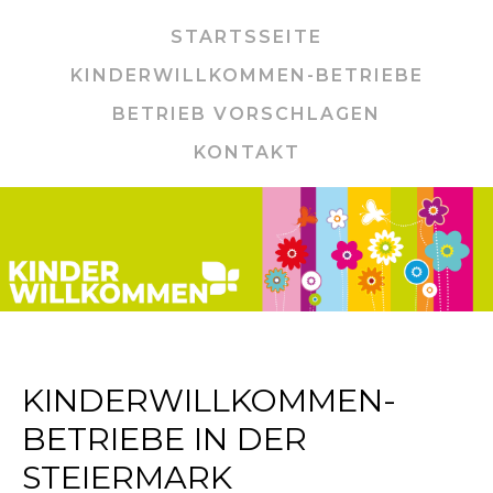
STARTSSEITE
KINDERWILLKOMMEN-BETRIEBE
BETRIEB VORSCHLAGEN
KONTAKT
KINDERWILLKOMMEN-
BETRIEBE IN DER
STEIERMARK