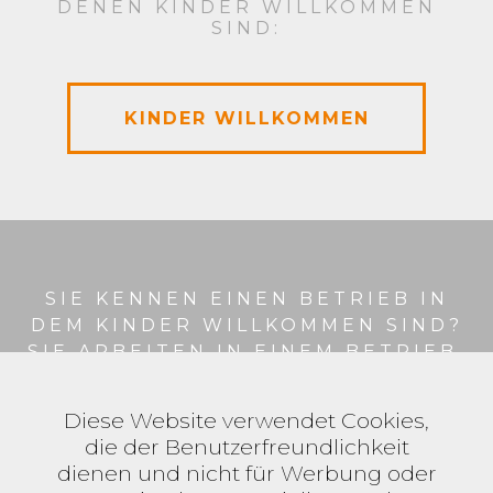
DENEN KINDER WILLKOMMEN
SIND:
KINDER WILLKOMMEN
SIE KENNEN EINEN BETRIEB IN
DEM KINDER WILLKOMMEN SIND?
SIE ARBEITEN IN EINEM BETRIEB,
ODER BESITZEN EINEN, IN DEM
KINDER WILLKOKMMEN SIND?
Diese Website verwendet Cookies,
die der Benutzerfreundlichkeit
dienen und nicht für Werbung oder