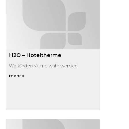
H2O – Hoteltherme
Wo Kinderträume wahr werden!
mehr »