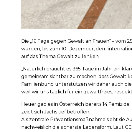
Die „16 Tage gegen Gewalt an Frauen“ – vom 2
wurden, bis zum 10. Dezember, dem internati
auf das Thema Gewalt zu lenken.
„Natürlich braucht es 365 Tage im Jahr ein kla
gemeinsam sichtbar zu machen, dass Gewalt kei
Familienbund unterstützen wir daher auch die 
weil wir uns täglich für ein gewaltfreies, respe
Heuer gab es in Österreich bereits 14 Femizide.
zeigt sich Jachs tief betroffen.
Als zentrale Präventionsmaßnahme sieht sie Au
nachweislich die sicherste Lebensform. Laut GE