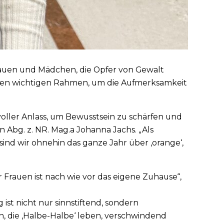
rauen und Mädchen, die Opfer von Gewalt
inen wichtigen Rahmen, um die Aufmerksamkeit
tvoller Anlass, um Bewusstsein zu schärfen und
 Abg. z. NR. Mag.a Johanna Jachs. „Als
ind wir ohnehin das ganze Jahr über ‚orange‘,
ür Frauen ist nach wie vor das eigene Zuhause“,
st nicht nur sinnstiftend, sondern
en, die ‚Halbe-Halbe‘ leben, verschwindend