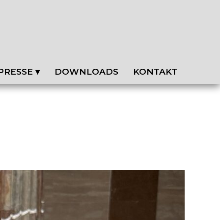
PRESSE ▾
DOWNLOADS
KONTAKT
EN
NEWSLETTER
ZEITSCHRIFT FAMILIE
PRESSEKONTAKT