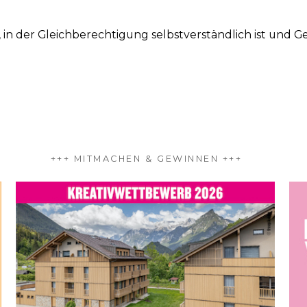
n der Gleichberechtigung selbstverständlich ist und Gew
+++ MITMACHEN & GEWINNEN +++