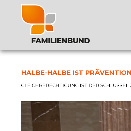
HALBE-HALBE IST PRÄVENTIO
GLEICHBERECHTIGUNG IST DER SCHLÜSSEL Z