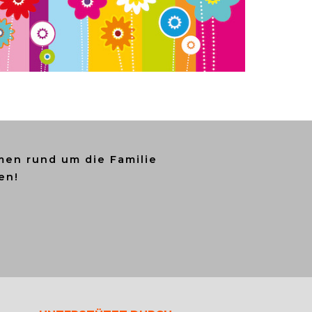
en rund um die Familie
en!