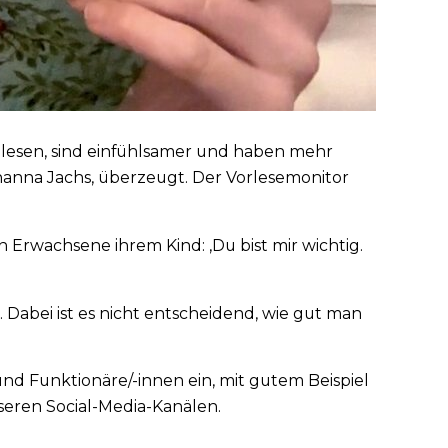
 lesen, sind einfühlsamer und haben mehr
ohanna Jachs, überzeugt. Der Vorlesemonitor
 Erwachsene ihrem Kind: ‚Du bist mir wichtig.
Dabei ist es nicht entscheidend, wie gut man
nd Funktionäre/-innen ein, mit gutem Beispiel
nseren Social-Media-Kanälen.