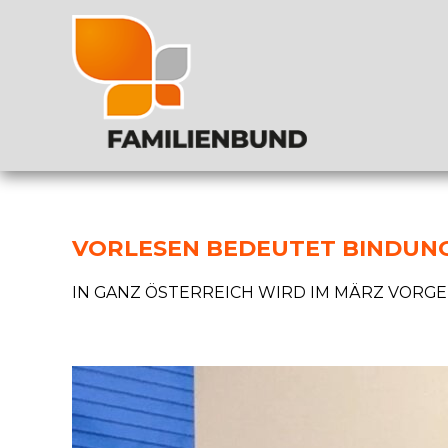
VORLESEN BEDEUTET BINDUN
IN GANZ ÖSTERREICH WIRD IM MÄRZ VORGE