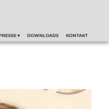
PRESSE ▾
DOWNLOADS
KONTAKT
EN
NEWSLETTER
ZEITSCHRIFT FAMILIE
PRESSEKONTAKT