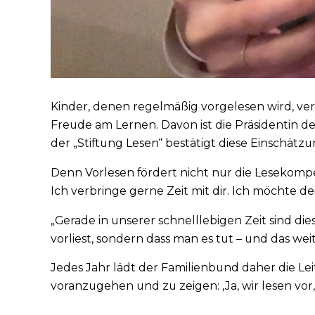
Kinder, denen regelmäßig vorgelesen wird, ve
Freude am Lernen. Davon ist die Präsidentin d
der „Stiftung Lesen“ bestätigt diese Einschätzu
Denn Vorlesen fördert nicht nur die Lesekompe
Ich verbringe gerne Zeit mit dir. Ich möchte de
„Gerade in unserer schnelllebigen Zeit sind d
vorliest, sondern dass man es tut – und das weit
Jedes Jahr lädt der Familienbund daher die Le
voranzugehen und zu zeigen: ‚Ja, wir lesen vor,